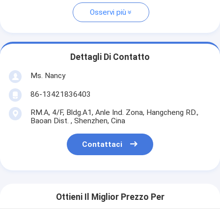
Osservi più
Dettagli Di Contatto
Ms. Nancy
86-13421836403
RM.A, 4/F, Bldg.A1, Anle Ind. Zona, Hangcheng RD.,
Baoan Dist. , Shenzhen, Cina
Contattaci
Ottieni Il Miglior Prezzo Per