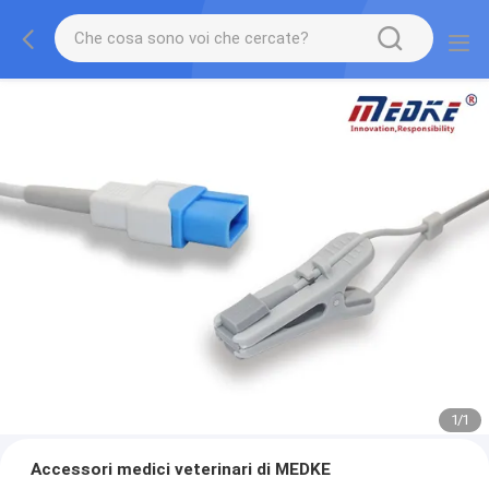
1
/
1
Accessori medici veterinari di MEDKE