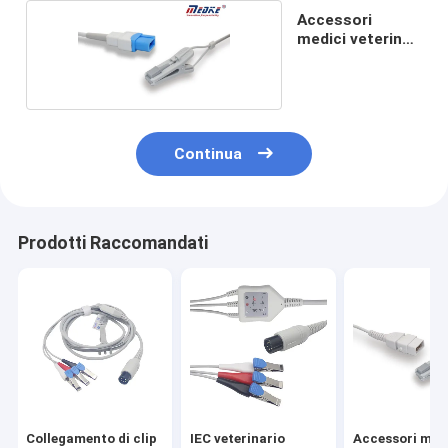
Accessori
medici veterinari
di MEDKE
Continua
Prodotti Raccomandati
Collegamento di clip
IEC veterinario
Accessori med