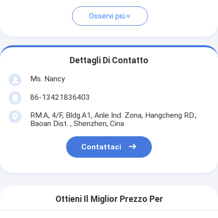
Osservi più
Dettagli Di Contatto
Ms. Nancy
86-13421836403
RM.A, 4/F, Bldg.A1, Anle Ind. Zona, Hangcheng RD.,
Baoan Dist. , Shenzhen, Cina
Contattaci
Ottieni Il Miglior Prezzo Per