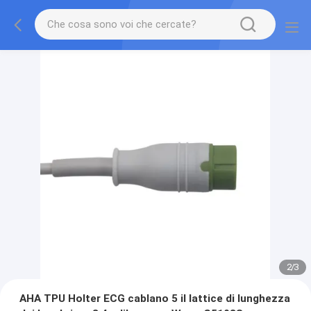
2
/
3
AHA TPU Holter ECG cablano 5 il lattice di lunghezza