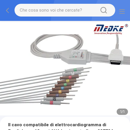
1
/
1
Il cavo compatibile di elettrocardiogramma di