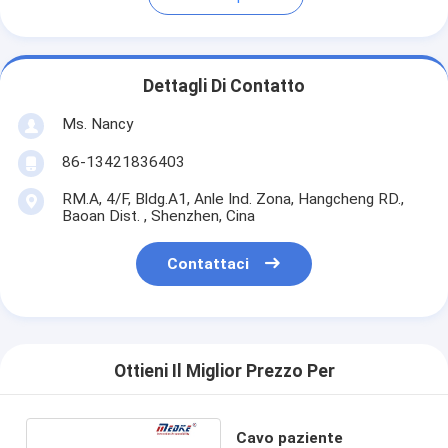
Dettagli Di Contatto
Ms. Nancy
86-13421836403
RM.A, 4/F, Bldg.A1, Anle Ind. Zona, Hangcheng RD.,
Baoan Dist. , Shenzhen, Cina
Contattaci
Ottieni Il Miglior Prezzo Per
Cavo paziente