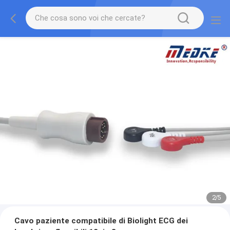
2
/
5
Cavo paziente compatibile di Biolight ECG dei